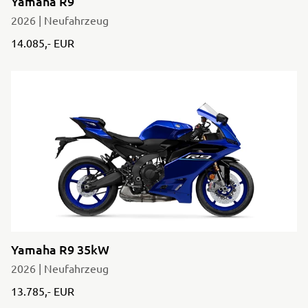
Yamaha R9
2026 | Neufahrzeug
14.085,- EUR
Yamaha R9 35kW
2026 | Neufahrzeug
13.785,- EUR