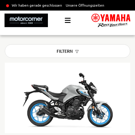
Wir haben gerade geschlossen
Unsere Öffnungszeiten
FILTERN