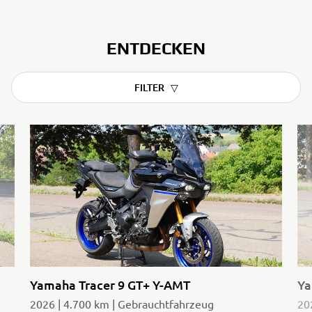
ENTDECKEN
FILTER
Yamaha Tracer 9 GT+ Y-AMT
Ya
2026 | 4.700 km | Gebrauchtfahrzeug
20