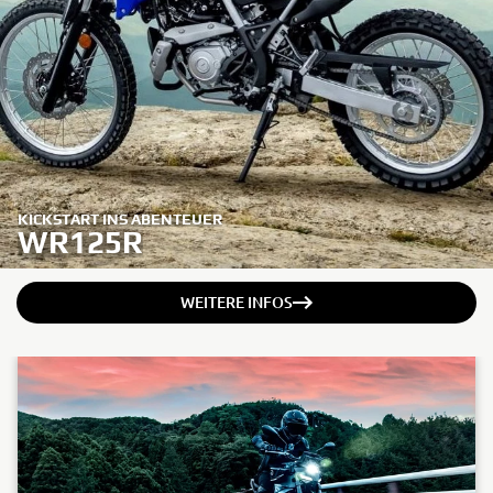
KICKSTART INS ABENTEUER
WR125R
WEITERE INFOS