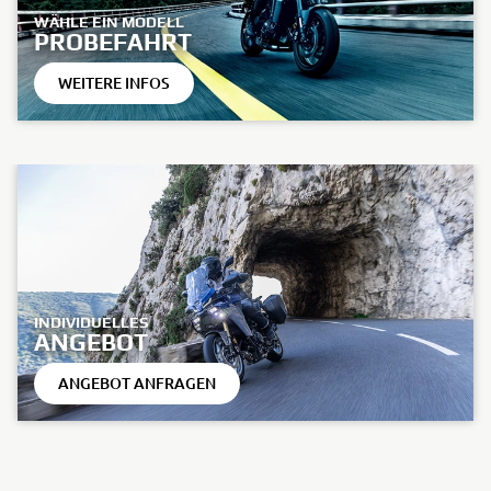
WÄHLE EIN MODELL
PROBEFAHRT
WEITERE INFOS
INDIVIDUELLES
ANGEBOT
ANGEBOT ANFRAGEN