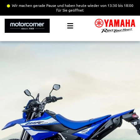
Wir machen gerade Pause
und haben heute wieder von 13:30 bis 18:00
für Sie geöffnet