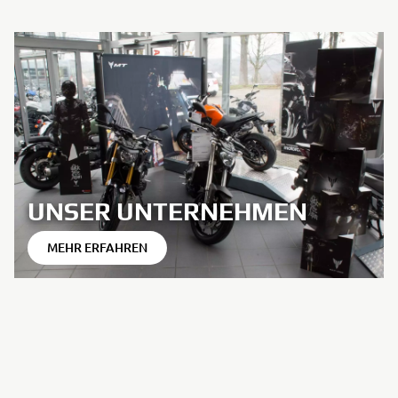
UNSER UNTERNEHMEN
MEHR ERFAHREN
UNSER FAHRZEUGBESTAND
PROBEFAHRT
MEHR ERFAHREN
MEHR ERFAHREN