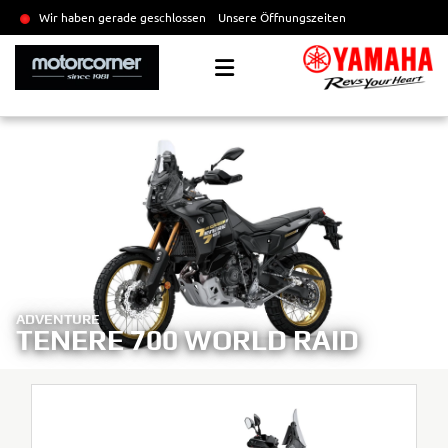
Wir haben gerade geschlossen
Unsere Öffnungszeiten
ADVENTURE
TENERE 700 WORLD RAID