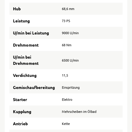
Hub
68,6 mm
Leistung
73 PS
U/min bei Leistung
9000 U/min
Drehmoment
68 Nm
U/min bei
6500 U/min
Drehmoment
Verdichtung
11,5
Gemischaufbereitung
Einspritzung
Starter
Elektro
Kupplung
Mehrscheiben im Ölbad
Antrieb
Kette