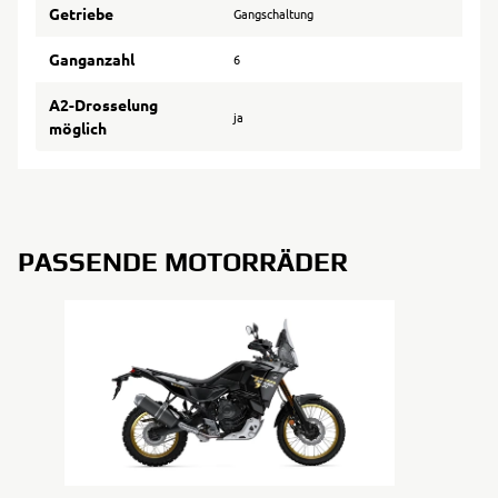
Getriebe
Gangschaltung
Ganganzahl
6
A2-Drosselung
ja
möglich
PASSENDE MOTORRÄDER