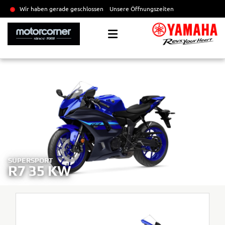
Wir haben gerade geschlossen
Unsere Öffnungszeiten
SUPERSPORT
R7 35 KW