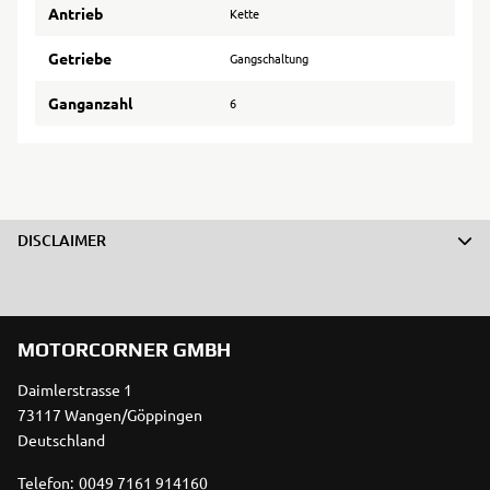
Antrieb
Kette
Getriebe
Gangschaltung
Ganganzahl
6
DISCLAIMER
MOTORCORNER GMBH
Daimlerstrasse 1
73117 Wangen/Göppingen
Deutschland
Telefon:
0049 7161 914160