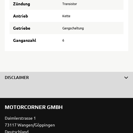
Zündung
Transistor
Antrieb
Kette
Getriebe
Gangschaltung
Ganganzahl
6
DISCLAIMER
MOTORCORNER GMBH
Daimlerstrasse 1
73117 Wangen/Göppingen
Deutschland