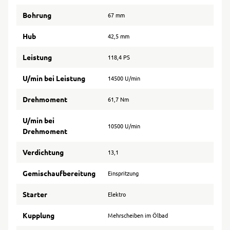
Bohrung
67 mm
Hub
42,5 mm
Leistung
118,4 PS
U/min bei Leistung
14500 U/min
Drehmoment
61,7 Nm
U/min bei
10500 U/min
Drehmoment
Verdichtung
13,1
Gemischaufbereitung
Einspritzung
Starter
Elektro
Kupplung
Mehrscheiben im Ölbad