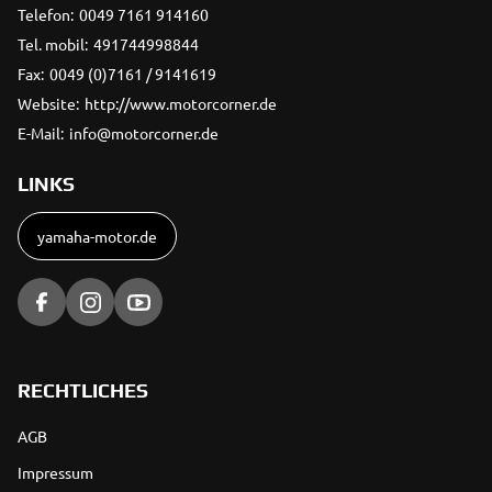
Telefon:
0049 7161 914160
Tel. mobil:
491744998844
Fax:
0049 (0)7161 / 9141619
Website:
http://www.motorcorner.de
E-Mail:
info@motorcorner.de
LINKS
yamaha-motor.de
RECHTLICHES
AGB
Impressum