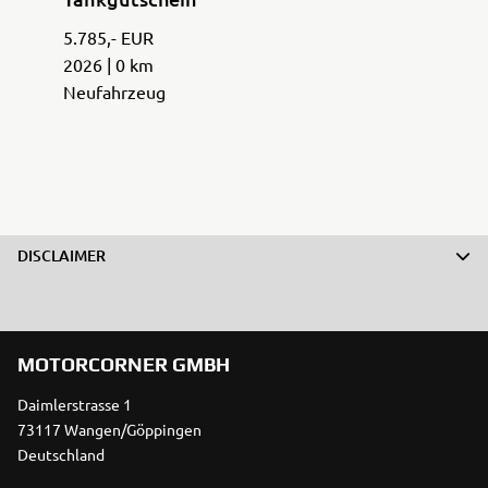
5.785,- EUR
2026 | 0 km
Neufahrzeug
DISCLAIMER
MOTORCORNER GMBH
Daimlerstrasse 1
73117 Wangen/Göppingen
Deutschland