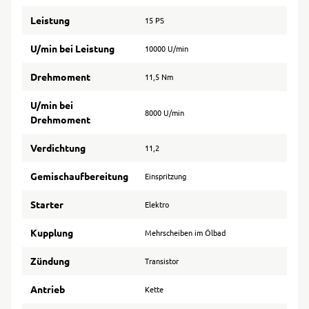
Leistung
15 PS
U/min bei Leistung
10000 U/min
Drehmoment
11,5 Nm
U/min bei
8000 U/min
Drehmoment
Verdichtung
11,2
Gemischaufbereitung
Einspritzung
Starter
Elektro
Kupplung
Mehrscheiben im Ölbad
Zündung
Transistor
Antrieb
Kette