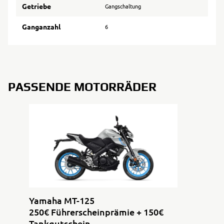
Getriebe
Gangschaltung
Ganganzahl
6
PASSENDE MOTORRÄDER
Yamaha MT-125
250€ Führerscheinprämie + 150€
Tankgutschein